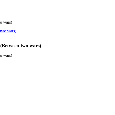
wo wars)
 (Between two wars)
wo wars)