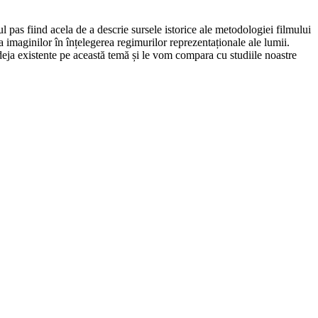
pas fiind acela de a descrie sursele istorice ale metodologiei filmului
ea imaginilor în înțelegerea regimurilor reprezentaționale ale lumii.
deja existente pe această temă și le vom compara cu studiile noastre