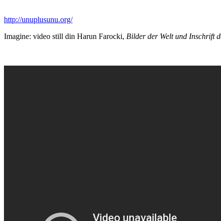
http://unuplusunu.org/
Imagine: video still din Harun Farocki,
Bilder der Welt und Inschrift 