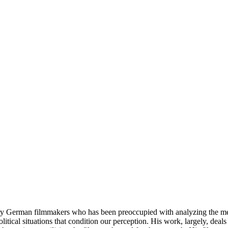
ary German filmmakers who has been preoccupied with analyzing the me
olitical situations that condition our perception. His work, largely, dea