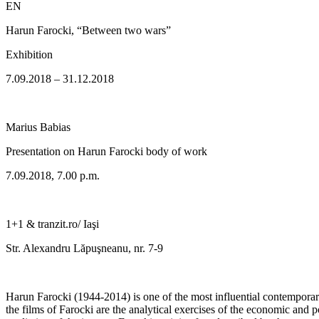
EN
Harun Farocki, “Between two wars”
Exhibition
7.09.2018 – 31.12.2018
Marius Babias
Presentation on Harun Farocki body of work
7.09.2018, 7.00 p.m.
1+1 & tranzit.ro/ Iaşi
Str. Alexandru Lăpuşneanu, nr. 7-9
Harun Farocki (1944-2014) is one of the most influential contempor
the films of Farocki are the analytical exercises of the economic and p