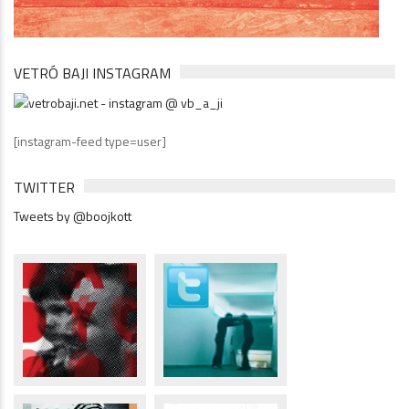
VETRÓ BAJI INSTAGRAM
[instagram-feed type=user]
TWITTER
Tweets by @boojkott