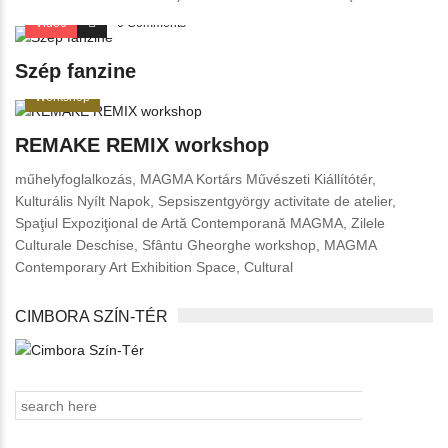
Video
0 Comments
Szép fanzine
Workshop
REMAKE REMIX workshop
műhelyfoglalkozás, MAGMA Kortárs Művészeti Kiállítótér,
Kulturális Nyílt Napok, Sepsiszentgyörgy activitate de atelier,
Spaţiul Expoziţional de Artă Contemporană MAGMA, Zilele
Culturale Deschise, Sfântu Gheorghe workshop, MAGMA
Contemporary Art Exhibition Space, Cultural
CIMBORA SZÍN-TÉR