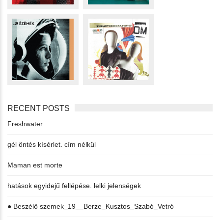
RECENT POSTS
Freshwater
gél öntés kísérlet. cím nélkül
Maman est morte
hatások egyidejű fellépése. lelki jelenségek
● Beszélő szemek_19__Berze_Kusztos_Szabó_Vetró