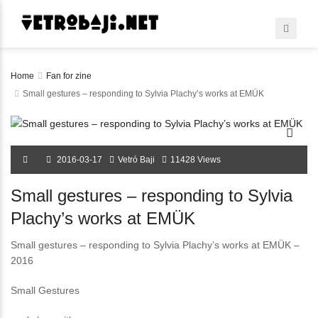
Home
Fan for zine
Small gestures – responding to Sylvia Plachy’s works at EMÜK
2016-03-17
Vetró Baji
11428 Views
Small gestures – responding to Sylvia
Plachy’s works at EMÜK
Small gestures – responding to Sylvia Plachy’s works at EMÜK –
2016
Small Gestures