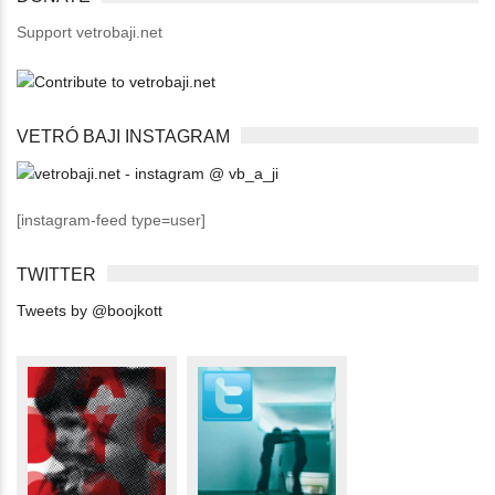
Support vetrobaji.net
VETRÓ BAJI INSTAGRAM
[instagram-feed type=user]
TWITTER
Tweets by @boojkott