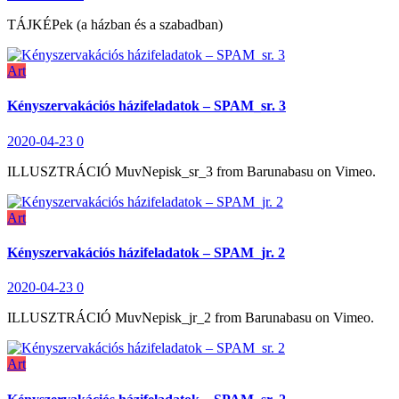
TÁJKÉPek (a házban és a szabadban)
Art
Kényszervakációs házifeladatok – SPAM_sr. 3
2020-04-23
0
ILLUSZTRÁCIÓ MuvNepisk_sr_3 from Barunabasu on Vimeo.
Art
Kényszervakációs házifeladatok – SPAM_jr. 2
2020-04-23
0
ILLUSZTRÁCIÓ MuvNepisk_jr_2 from Barunabasu on Vimeo.
Art