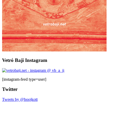
Vetró Baji Instagram
[instagram-feed type=user]
Twitter
Tweets by @boojkott