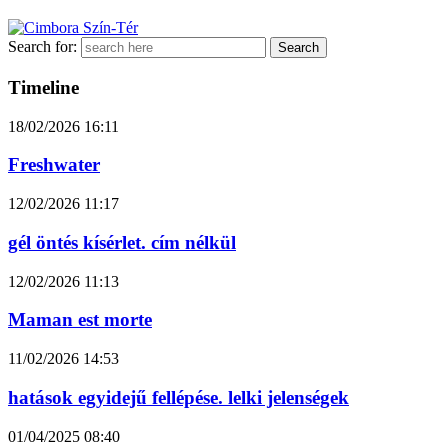
Search for:
Timeline
18/02/2026
16:11
Freshwater
12/02/2026
11:17
gél öntés kísérlet. cím nélkül
12/02/2026
11:13
Maman est morte
11/02/2026
14:53
hatások egyidejű fellépése. lelki jelenségek
01/04/2025
08:40