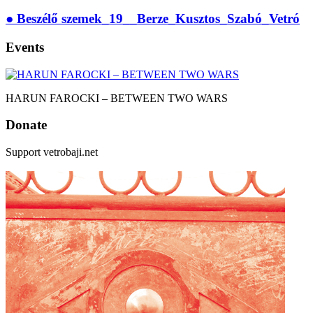
● Beszélő szemek_19__Berze_Kusztos_Szabó_Vetró
Events
HARUN FAROCKI – BETWEEN TWO WARS
Donate
Support vetrobaji.net