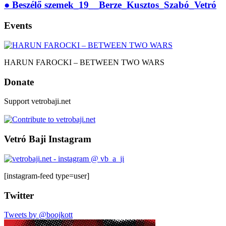
● Beszélő szemek_19__Berze_Kusztos_Szabó_Vetró
Events
HARUN FAROCKI – BETWEEN TWO WARS
Donate
Support vetrobaji.net
Vetró Baji Instagram
[instagram-feed type=user]
Twitter
Tweets by @boojkott