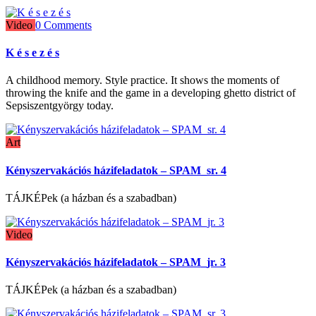
Video
0 Comments
K é s e z é s
A childhood memory. Style practice. It shows the moments of
throwing the knife and the game in a developing ghetto district of
Sepsiszentgyörgy today.
Art
Kényszervakációs házifeladatok – SPAM_sr. 4
TÁJKÉPek (a házban és a szabadban)
Video
Kényszervakációs házifeladatok – SPAM_jr. 3
TÁJKÉPek (a házban és a szabadban)