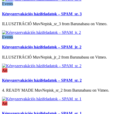
Events
Kényszervakációs házifeladatok – SPAM_sr. 3
ILLUSZTRÁCIÓ MuvNepisk_sr_3 from Barunabasu on Vimeo.
Events
Kényszervakációs házifeladatok – SPAM_jr. 2
ILLUSZTRÁCIÓ MuvNepisk_jr_2 from Barunabasu on Vimeo.
Art
Kényszervakációs házifeladatok – SPAM_sr. 2
4. READY MADE MuvNepisk_sr_2 from Barunabasu on Vimeo.
Art
Kényszervakációs házifeladatok – SPAM_sr. 1