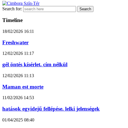
Search for:
Timeline
18/02/2026
16:11
Freshwater
12/02/2026
11:17
gél öntés kísérlet. cím nélkül
12/02/2026
11:13
Maman est morte
11/02/2026
14:53
hatások egyidejű fellépése. lelki jelenségek
01/04/2025
08:40