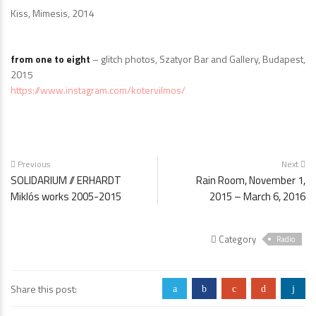
Kiss, Mimesis, 2014
from one to eight
– glitch photos, Szatyor Bar and Gallery, Budapest,
2015
https://www.instagram.com/kotervilmos/
Previous
Next
SOLIDARIUM // ERHARDT
Rain Room, November 1,
Miklós works 2005-2015
2015 – March 6, 2016
Category
Radio
Share this post:
a
b
c
d
j