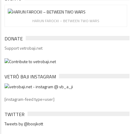
HARUN FAROCKI – BETWEEN TWO WARS
DONATE
Support vetrobaji.net
VETRÓ BAJI INSTAGRAM
[instagram-feed type=user]
TWITTER
Tweets by @boojkott