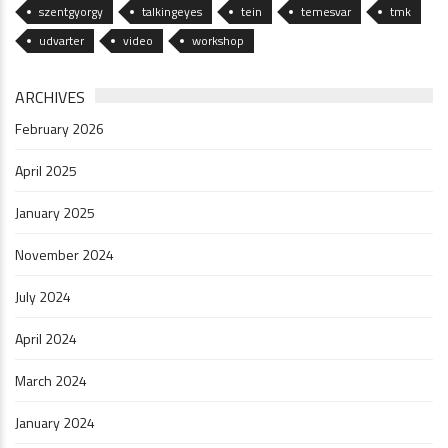
szentgyorgy
talkingeyes
tein
temesvar
tmk
udvarter
video
workshop
ARCHIVES
February 2026
April 2025
January 2025
November 2024
July 2024
April 2024
March 2024
January 2024