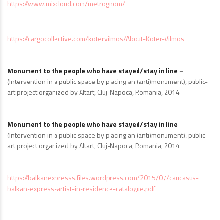
https://www.mixcloud.com/metrognom/
https://cargocollective.com/kotervilmos/About-Koter-Vilmos
Monument to the people who have stayed/stay in line
–
(Intervention in a public space by placing an (anti)monument), public-
art project organized by Altart, Cluj-Napoca, Romania, 2014
Monument to the people who have stayed/stay in line
–
(Intervention in a public space by placing an (anti)monument), public-
art project organized by Altart, Cluj-Napoca, Romania, 2014
https://balkanexpresss.files.wordpress.com/2015/07/caucasus-
balkan-express-artist-in-residence-catalogue.pdf