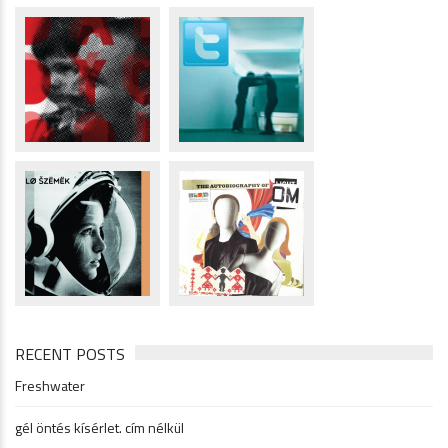
RECENT POSTS
Freshwater
gél öntés kísérlet. cím nélkül