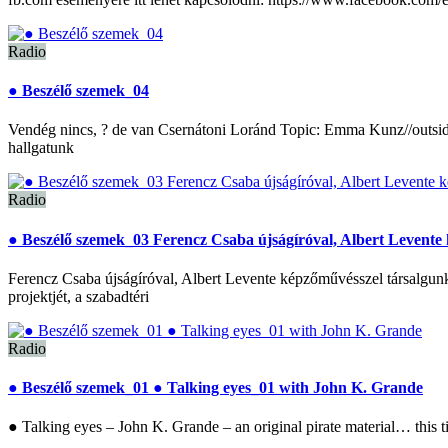
Radio
● Beszélő szemek_04
Vendég nincs, ? de van Csernátoni Loránd Topic: Emma Kunz//outsid
hallgatunk
Radio
● Beszélő szemek_03 Ferencz Csaba újságíróval, Albert Levente
Ferencz Csaba újságíróval, Albert Levente képzőművésszel társalgunk
projektjét, a szabadtéri
Radio
● Beszélő szemek_01 ● Talking eyes_01 with John K. Grande
● Talking eyes – John K. Grande – an original pirate material… thi