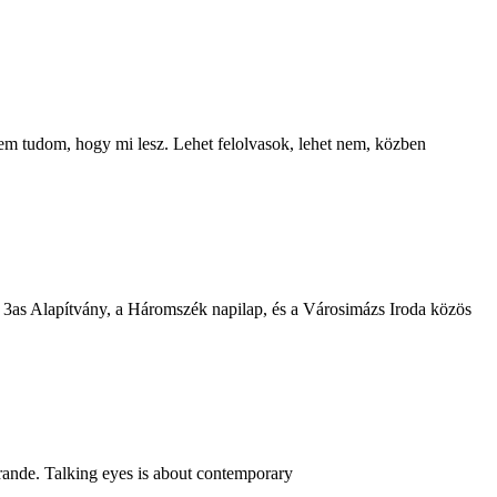
m tudom, hogy mi lesz. Lehet felolvasok, lehet nem, közben
 3as Alapítvány, a Háromszék napilap, és a Városimázs Iroda közös
rande. Talking eyes is about contemporary