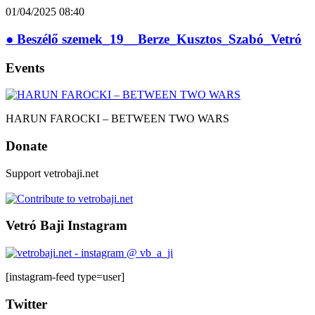
01/04/2025
08:40
● Beszélő szemek_19__Berze_Kusztos_Szabó_Vetró
Events
HARUN FAROCKI – BETWEEN TWO WARS
Donate
Support vetrobaji.net
Vetró Baji Instagram
[instagram-feed type=user]
Twitter