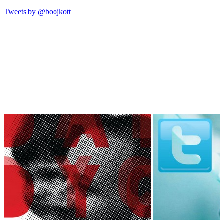
Tweets by @boojkott