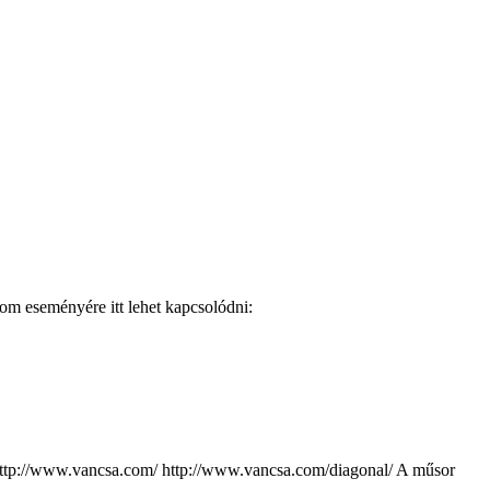
om eseményére itt lehet kapcsolódni:
/ http://www.vancsa.com/ http://www.vancsa.com/diagonal/ A műsor