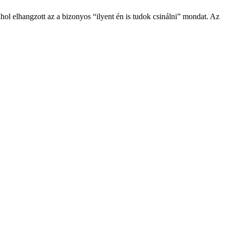
l elhangzott az a bizonyos “ilyent én is tudok csinálni” mondat. Az