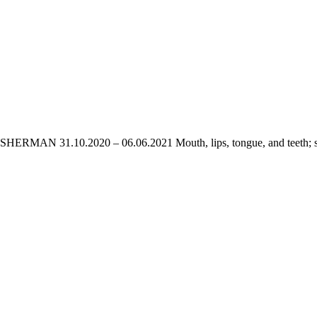
0.2020 – 06.06.2021 Mouth, lips, tongue, and teeth; speech, p