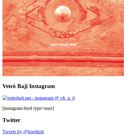
Vetró Baji Instagram
[instagram-feed type=user]
Twitter
Tweets by @boojkott