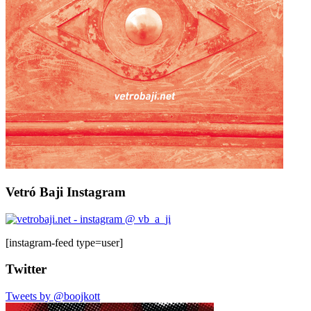
Vetró Baji Instagram
[instagram-feed type=user]
Twitter
Tweets by @boojkott