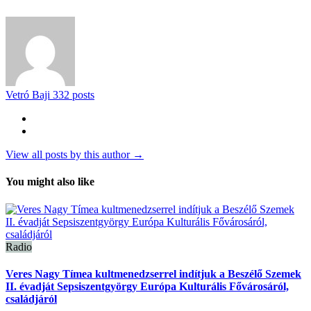
Vetró Baji
332 posts
View all posts by this author →
You might also like
Radio
Veres Nagy Tímea kultmenedzserrel indítjuk a Beszélő Szemek
II. évadját Sepsiszentgyörgy Európa Kulturális Fővárosáról,
családjáról