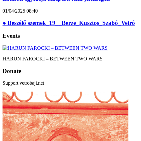
01/04/2025
08:40
● Beszélő szemek_19__Berze_Kusztos_Szabó_Vetró
Events
HARUN FAROCKI – BETWEEN TWO WARS
Donate
Support vetrobaji.net