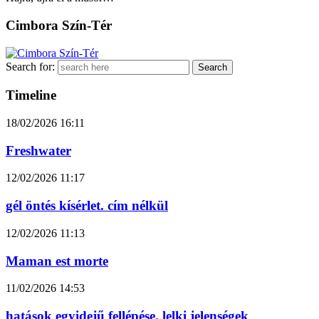
Cimbora Szín-Tér
Search for:
Timeline
18/02/2026
16:11
Freshwater
12/02/2026
11:17
gél öntés kísérlet. cím nélkül
12/02/2026
11:13
Maman est morte
11/02/2026
14:53
hatások egyidejű fellépése. lelki jelenségek