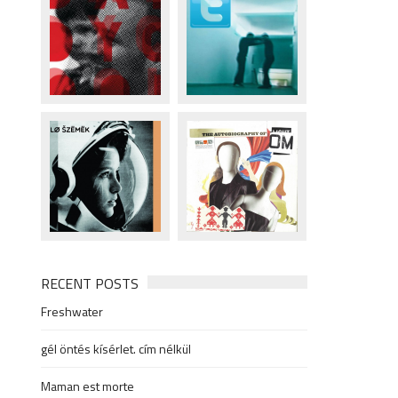
RECENT POSTS
Freshwater
gél öntés kísérlet. cím nélkül
Maman est morte