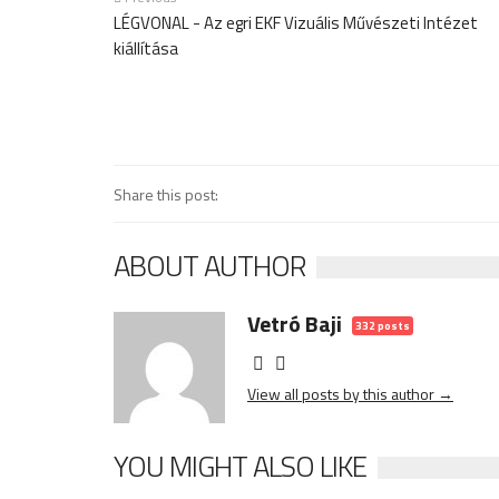
LÉGVONAL - Az egri EKF Vizuális Művészeti Intézet
kiállítása
Share this post:
ABOUT AUTHOR
Vetró Baji
332 posts
View all posts by this author →
YOU MIGHT ALSO LIKE