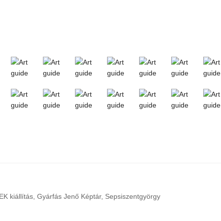
 kiállítás, Gyárfás Jenő Képtár, Sepsiszentgyörgy