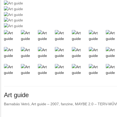
Art guide
Barnabás Vetró, Art guide – 2007, fanzine, MAYBE 2.0 – TERV-MŰVEK