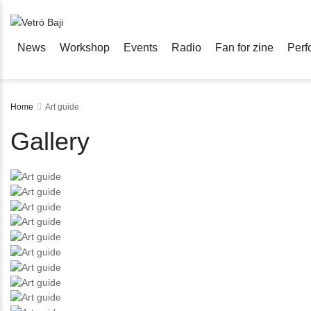
News
Workshop
Events
Radio
Fan for zine
Perf
Home
Art guide
Gallery