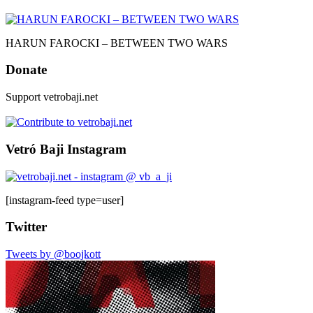
HARUN FAROCKI – BETWEEN TWO WARS
Donate
Support vetrobaji.net
Vetró Baji Instagram
[instagram-feed type=user]
Twitter
Tweets by @boojkott