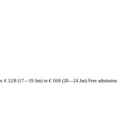
ons: € 12/8 (17—19 Jan) or € 10/6 (20—24 Jan) Free admission