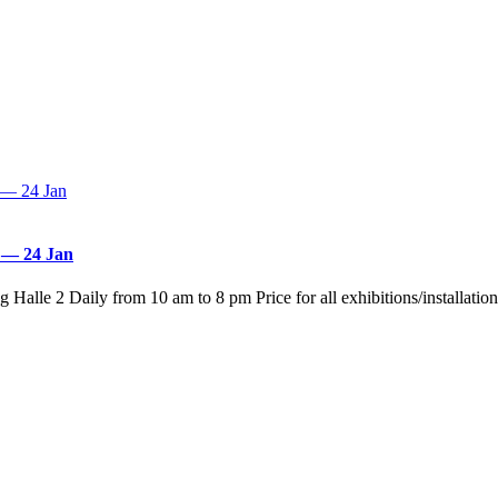
7 — 24 Jan
Halle 2 Daily from 10 am to 8 pm Price for all exhibitions/installati