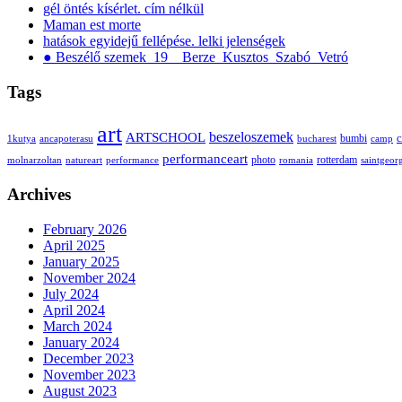
gél öntés kísérlet. cím nélkül
Maman est morte
hatások egyidejű fellépése. lelki jelenségek
● Beszélő szemek_19__Berze_Kusztos_Szabó_Vetró
Tags
art
ARTSCHOOL
beszeloszemek
bumbi
c
1kutya
ancapoterasu
bucharest
camp
performanceart
photo
rotterdam
molnarzoltan
natureart
performance
romania
saintgeor
Archives
February 2026
April 2025
January 2025
November 2024
July 2024
April 2024
March 2024
January 2024
December 2023
November 2023
August 2023