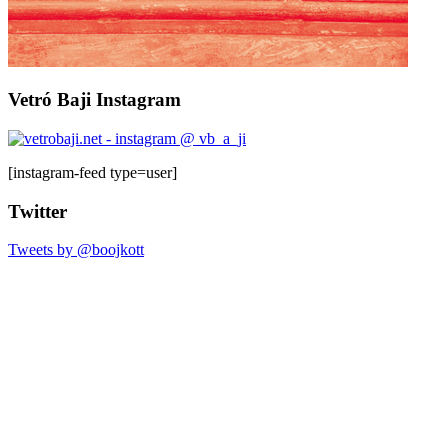
Vetró Baji Instagram
[instagram-feed type=user]
Twitter
Tweets by @boojkott