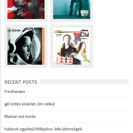
RECENT POSTS
Freshwater
gél öntés kísérlet. cím nélkül
Maman est morte
hatások egyidejű fellépése. lelki jelenségek