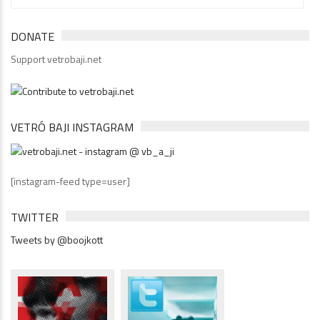
DONATE
Support vetrobaji.net
VETRÓ BAJI INSTAGRAM
[instagram-feed type=user]
TWITTER
Tweets by @boojkott