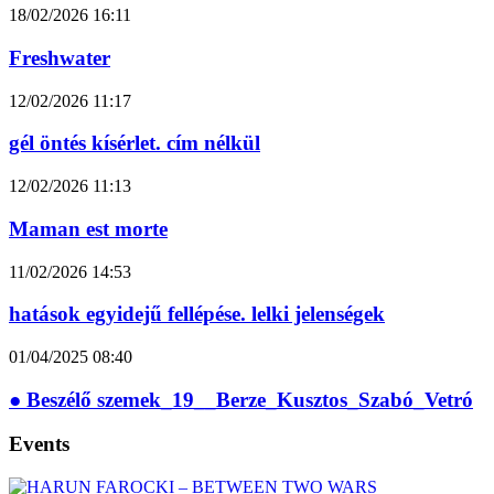
18/02/2026
16:11
Freshwater
12/02/2026
11:17
gél öntés kísérlet. cím nélkül
12/02/2026
11:13
Maman est morte
11/02/2026
14:53
hatások egyidejű fellépése. lelki jelenségek
01/04/2025
08:40
● Beszélő szemek_19__Berze_Kusztos_Szabó_Vetró
Events