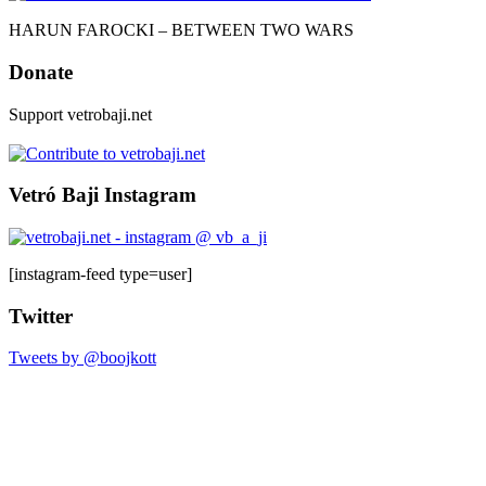
HARUN FAROCKI – BETWEEN TWO WARS
Donate
Support vetrobaji.net
Vetró Baji Instagram
[instagram-feed type=user]
Twitter
Tweets by @boojkott