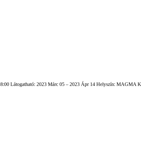
 18:00 Látogatható: 2023 Márc 05 – 2023 Ápr 14 Helyszín: MAGMA Kor