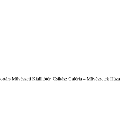
társ Művészeti Kiállítótér, Csikász Galéria – Művészetek Háza