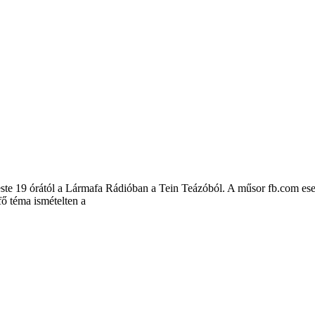
este 19 órától a Lármafa Rádióban a Tein Teázóból. A műsor fb.com ese
 téma ismételten a