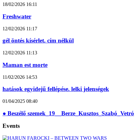
18/02/2026
16:11
Freshwater
12/02/2026
11:17
gél öntés kísérlet. cím nélkül
12/02/2026
11:13
Maman est morte
11/02/2026
14:53
hatások egyidejű fellépése. lelki jelenségek
01/04/2025
08:40
● Beszélő szemek_19__Berze_Kusztos_Szabó_Vetró
Events