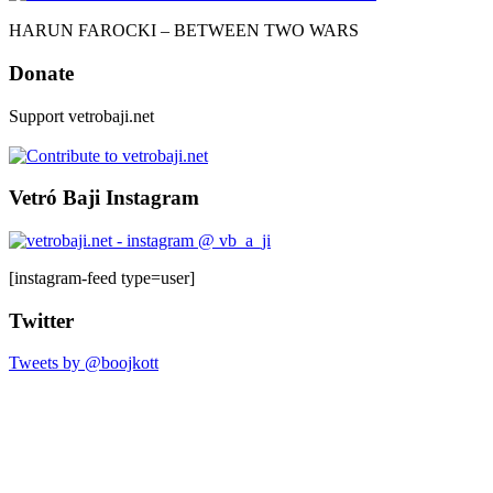
HARUN FAROCKI – BETWEEN TWO WARS
Donate
Support vetrobaji.net
Vetró Baji Instagram
[instagram-feed type=user]
Twitter
Tweets by @boojkott