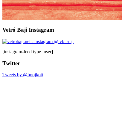
Vetró Baji Instagram
[instagram-feed type=user]
Twitter
Tweets by @boojkott