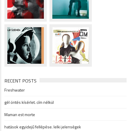
RECENT POSTS
Freshwater
gél öntés kísérlet. cím nélkül
Maman est morte
hatások egyidejű fellépése. lelki jelenségek