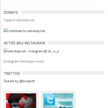
DONATE
Support vetrobaji.net
VETRÓ BAJI INSTAGRAM
[instagram-feed type=user]
TWITTER
Tweets by @boojkott