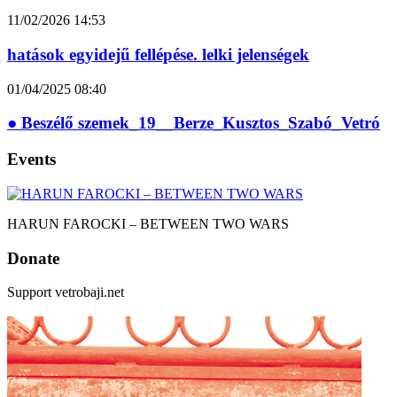
11/02/2026
14:53
hatások egyidejű fellépése. lelki jelenségek
01/04/2025
08:40
● Beszélő szemek_19__Berze_Kusztos_Szabó_Vetró
Events
HARUN FAROCKI – BETWEEN TWO WARS
Donate
Support vetrobaji.net