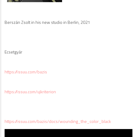
Berszán Zsolt in his new studio in Berlin, 2021
Ecsetgyár
https://issuu.com/bazis
https://issuu.com/ujkriterion
https://issuu.com/bazis/docs/wounding_the_color_black