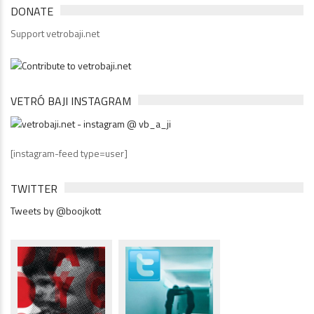
DONATE
Support vetrobaji.net
VETRÓ BAJI INSTAGRAM
[instagram-feed type=user]
TWITTER
Tweets by @boojkott