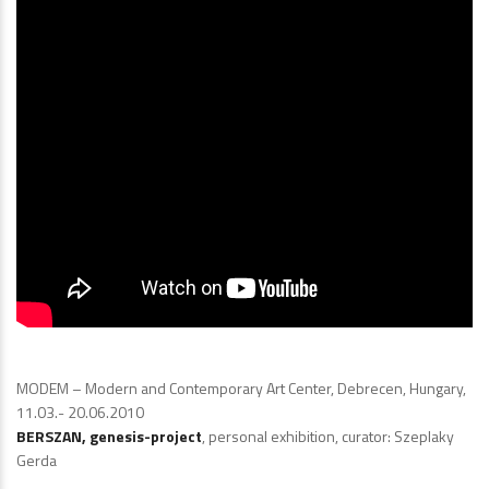
MODEM – Modern and Contemporary Art Center, Debrecen, Hungary,
11.03.- 20.06.2010
BERSZAN, genesis-project
, personal exhibition, curator: Szeplaky
Gerda