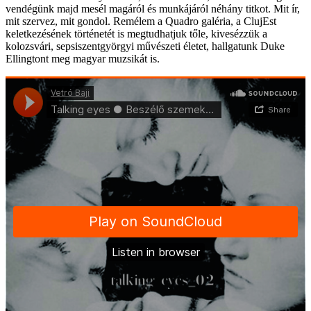
vendégünk majd mesél magáról és munkájáról néhány titkot. Mit ír,
mit szervez, mit gondol. Remélem a Quadro galéria, a ClujEst
keletkezésének történetét is megtudhatjuk tőle, kivesézzük a
kolozsvári, sepsiszentgyörgyi művészeti életet, hallgatunk Duke
Ellingtont meg magyar muzsikát is.