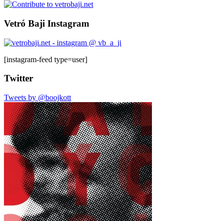
Vetró Baji Instagram
[instagram-feed type=user]
Twitter
Tweets by @boojkott