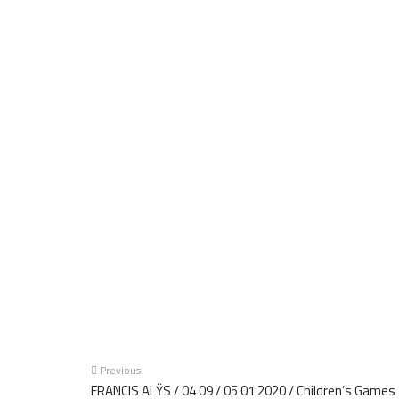
Previous
FRANCIS ALŸS / 04 09 / 05 01 2020 / Children’s Games