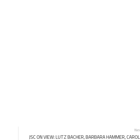
Ne
JSC ON VIEW: LUTZ BACHER, BARBARA HAMMER, CARO