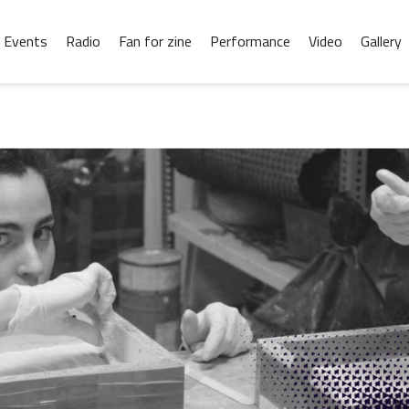
Events
Radio
Fan for zine
Performance
Video
Gallery