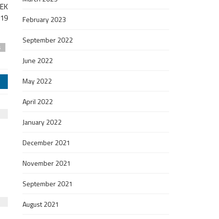
HEK
019
February 2023
September 2022
s
June 2022
May 2022
j
April 2022
January 2022
December 2021
November 2021
September 2021
August 2021