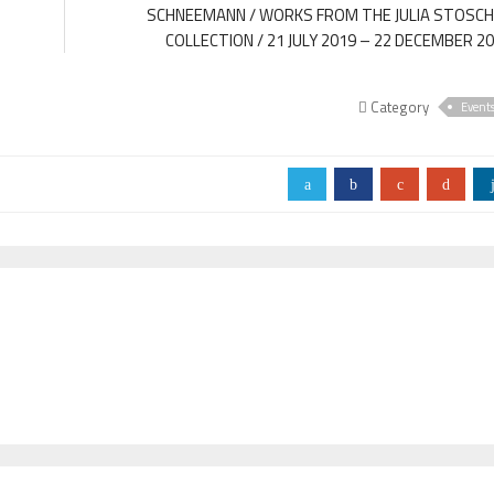
SCHNEEMANN / WORKS FROM THE JULIA STOSC
COLLECTION / 21 JULY 2019 – 22 DECEMBER 2
Category
Event
a
b
c
d