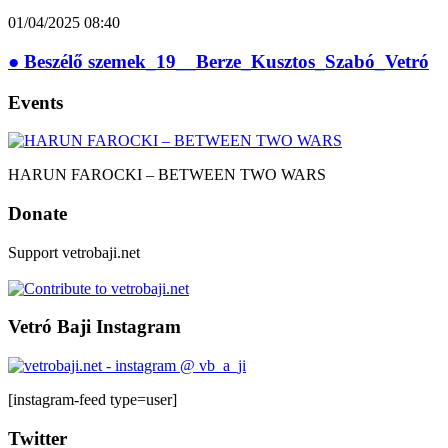
01/04/2025
08:40
● Beszélő szemek_19__Berze_Kusztos_Szabó_Vetró
Events
HARUN FAROCKI – BETWEEN TWO WARS
Donate
Support vetrobaji.net
Vetró Baji Instagram
[instagram-feed type=user]
Twitter