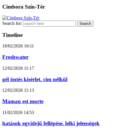
Cimbora Szín-Tér
Search for:
Timeline
18/02/2026
16:11
Freshwater
12/02/2026
11:17
gél öntés kísérlet. cím nélkül
12/02/2026
11:13
Maman est morte
11/02/2026
14:53
hatások egyidejű fellépése. lelki jelenségek