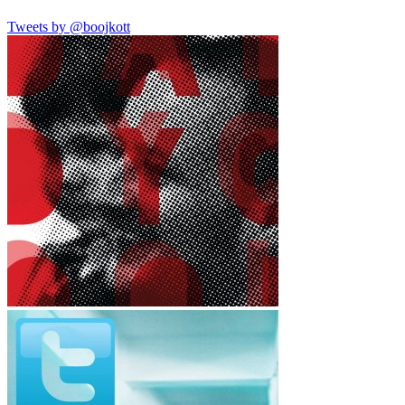
Tweets by @boojkott