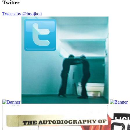
Twitter
Tweets by @boojkott