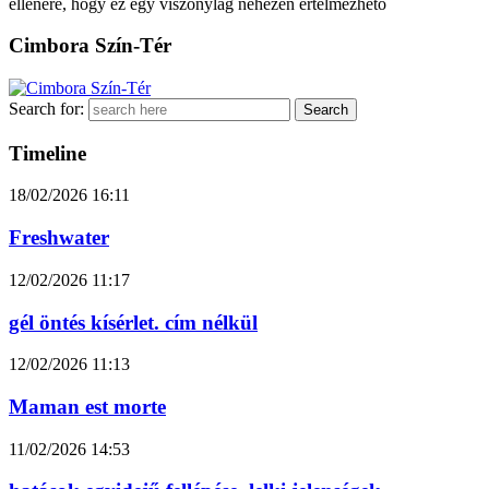
ellenére, hogy ez egy viszonylag nehezen értelmezhető
Cimbora Szín-Tér
Search for:
Timeline
18/02/2026
16:11
Freshwater
12/02/2026
11:17
gél öntés kísérlet. cím nélkül
12/02/2026
11:13
Maman est morte
11/02/2026
14:53