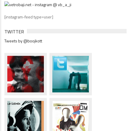
[instagram-feed type=user]
TWITTER
Tweets by @boojkott