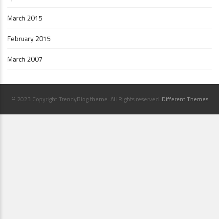
March 2015
February 2015
March 2007
© 2023 Copyright TrendyBlog theme. All Rights reserved.
Different Themes