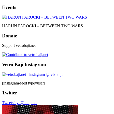
Events
HARUN FAROCKI – BETWEEN TWO WARS
Donate
Support vetrobaji.net
Vetró Baji Instagram
[instagram-feed type=user]
Twitter
Tweets by @boojkott