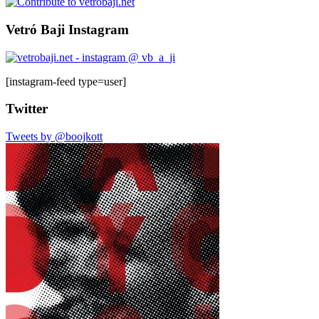
Vetró Baji Instagram
[instagram-feed type=user]
Twitter
Tweets by @boojkott