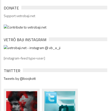
DONATE
Support vetrobaji.net
VETRÓ BAJI INSTAGRAM
[instagram-feed type=user]
TWITTER
Tweets by @boojkott