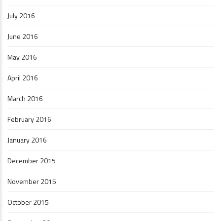
July 2016
June 2016
May 2016
April 2016
March 2016
February 2016
January 2016
December 2015
November 2015
October 2015