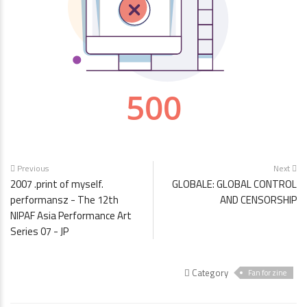
Previous
Next
2007 .print of myself.
GLOBALE: GLOBAL CONTROL
performansz - The 12th
AND CENSORSHIP
NIPAF Asia Performance Art
Series 07 - JP
Category
Fan for zine