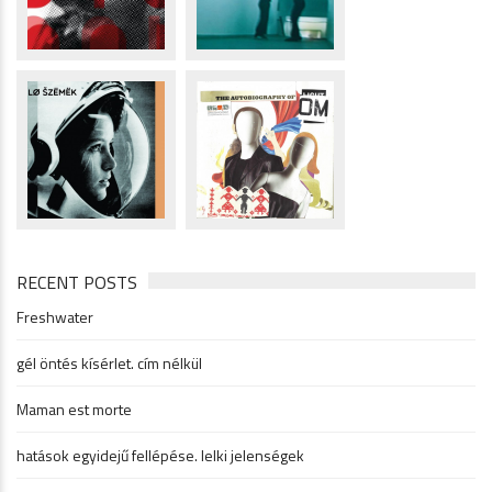
RECENT POSTS
Freshwater
gél öntés kísérlet. cím nélkül
Maman est morte
hatások egyidejű fellépése. lelki jelenségek