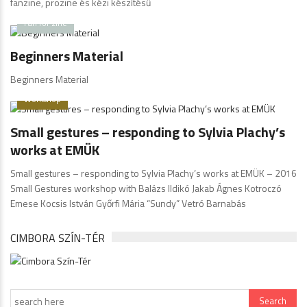
fanzine, prozine és kézi készítésű
Fan for zine
Beginners Material
Beginners Material
Workshop
Small gestures – responding to Sylvia Plachy’s
works at EMÜK
Small gestures – responding to Sylvia Plachy’s works at EMÜK – 2016
Small Gestures workshop with Balázs Ildikó Jakab Ágnes Kotroczó
Emese Kocsis István Győrfi Mária “Sundy” Vetró Barnabás
CIMBORA SZÍN-TÉR