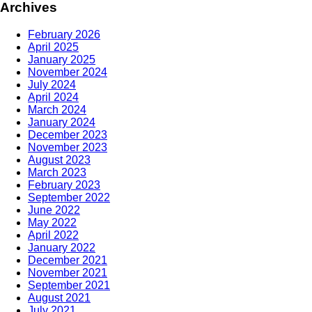
Archives
February 2026
April 2025
January 2025
November 2024
July 2024
April 2024
March 2024
January 2024
December 2023
November 2023
August 2023
March 2023
February 2023
September 2022
June 2022
May 2022
April 2022
January 2022
December 2021
November 2021
September 2021
August 2021
July 2021