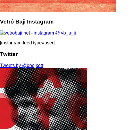
Vetró Baji Instagram
[instagram-feed type=user]
Twitter
Tweets by @boojkott