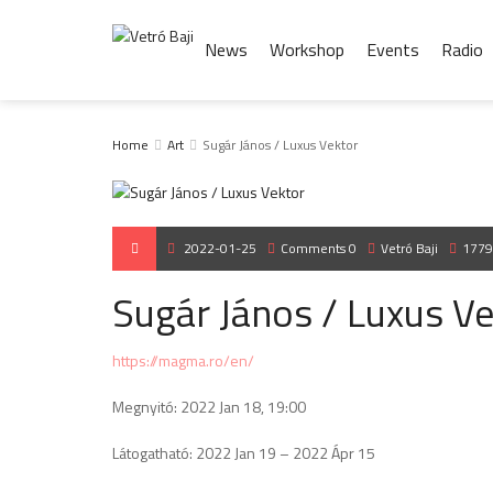
News
Workshop
Events
Radio
Home
Art
Sugár János / Luxus Vektor
2022-01-25
Comments 0
Vetró Baji
1779
Sugár János / Luxus V
https://magma.ro/en/
Megnyitó: 2022 Jan 18, 19:00
Látogatható: 2022 Jan 19 – 2022 Ápr 15