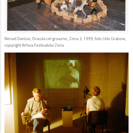
Nenad Dančuo, Dracula cel groaznic, Zona 3, 1999, foto Udo Grabow,
copyright Arhiva Festivalului Zona