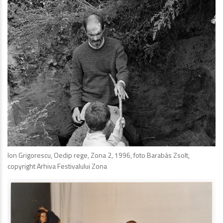
Ion Grigorescu, Oedip rege, Zona 2, 1996, foto Barabás Zsolt,
copyright Arhiva Festivalului Zona