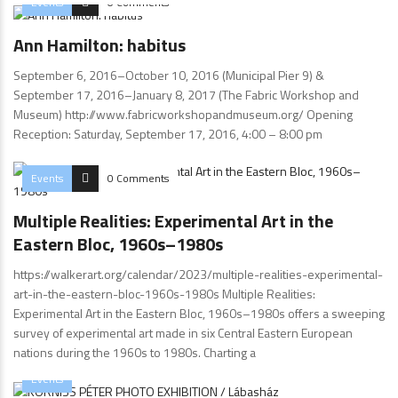
Events
0 Comments
Ann Hamilton: habitus
September 6, 2016–October 10, 2016 (Municipal Pier 9) &
September 17, 2016–January 8, 2017 (The Fabric Workshop and
Museum) http://www.fabricworkshopandmuseum.org/ Opening
Reception: Saturday, September 17, 2016, 4:00 – 8:00 pm
Events
0 Comments
Multiple Realities: Experimental Art in the
Eastern Bloc, 1960s–1980s
https://walkerart.org/calendar/2023/multiple-realities-experimental-
art-in-the-eastern-bloc-1960s-1980s Multiple Realities:
Experimental Art in the Eastern Bloc, 1960s–1980s offers a sweeping
survey of experimental art made in six Central Eastern European
nations during the 1960s to 1980s. Charting a
Events