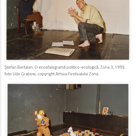
Ștefan Bertalan, O encefalogramă politico-ecologică, Zona 3, 1999,
foto Udo Grabow, copyright Arhiva Festivalului Zona