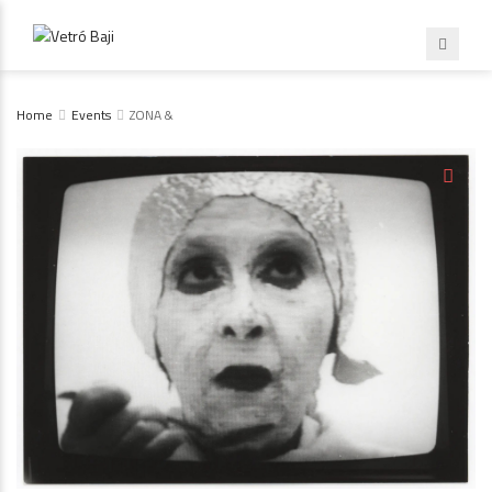
Home
Events
ZONA &