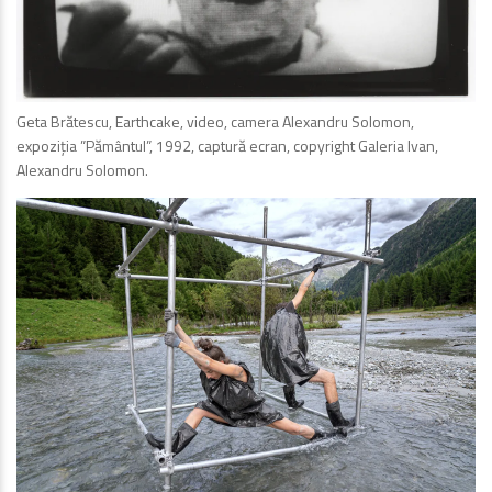
Geta Brătescu, Earthcake, video, camera Alexandru Solomon,
expoziția ”Pământul”, 1992, captură ecran, copyright Galeria Ivan,
Alexandru Solomon.